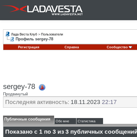
Лада Веста Клуб
>
Пользователи
Профиль sergey-78
Регистрация
Справка
Сообщество
sergey-78
Продвинутый
Последняя активность:
18.11.2023
22:17
Публичные сообщения
Обо мне
Статистика
Показано с 1 по
3
из
3
публичных сообщени