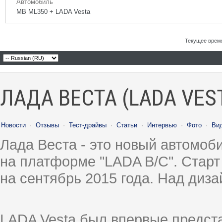
Автомобиль
MB ML350 + LADA Vesta
Текущее врем
ЛАДА ВЕСТА (LADA VES
Новости
·
Отзывы
·
Тест-драйвы
·
Статьи
·
Интервью
·
Фото
·
Ви
Лада Веста - это новый автомо
на платформе "LADA B/C". Старт
на сентябрь 2015 года. Над диз
LADA Vesta был впервые предст