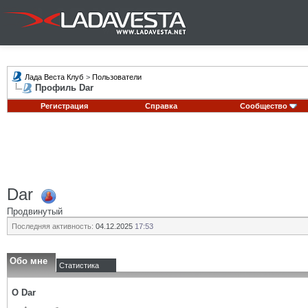
Лада Веста Клуб
>
Пользователи
Профиль Dar
Регистрация
Справка
Сообщество
Dar
Продвинутый
Последняя активность:
04.12.2025
17:53
Обо мне
Статистика
О Dar