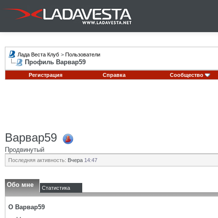
Лада Веста Клуб
>
Пользователи
Профиль Варвар59
Регистрация
Справка
Сообщество
Варвар59
Продвинутый
Последняя активность:
Вчера
14:47
Обо мне
Статистика
О Варвар59