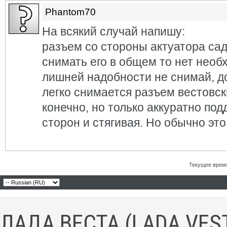
Phantom70
На всякий случай напишу:
разъем со стороны актуатора сад
снимать его в общем то нет необ
лишней надобности не снимай, до
легко снимается разъем вестовск
конечно, но только аккуратно под
сторон и стягивая. Но обычно это
Текущее врем
ЛАДА ВЕСТА (LADA VES