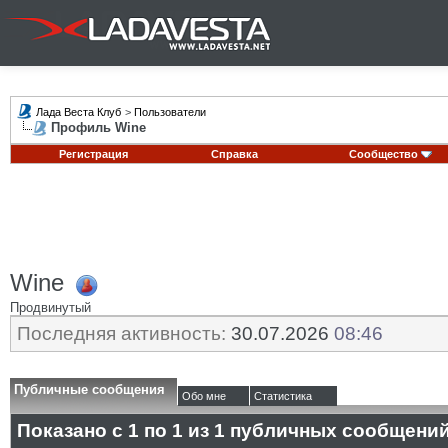
Лада Веста Клуб
>
Пользователи
Профиль Wine
Регистрация
Справка
Сообщество
Wine
Продвинутый
Последняя активность:
30.07.2026
08:46
Публичные сообщения
Обо мне
Статистика
Показано с 1 по
1
из
1
публичных сообщени