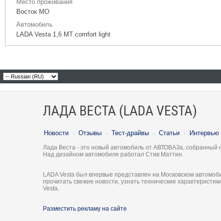
Место проживания
Восток МО
Автомобиль
LADA Vesta 1,6 МТ comfort light
ЛАДА ВЕСТА (LADA VESTA)
Новости
·
Отзывы
·
Тест-драйвы
·
Статьи
·
Интервью
Лада Веста - это новый автомобиль от АВТОВАЗа, собранный 
Над дизайном автомобиля работал Стив Маттин.
LADA Vesta был впервые представлен на Московском автомоби
прочитать свежие новости, узнать технические характеристи
Vesta.
Разместить рекламу на сайте