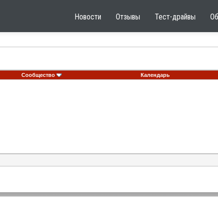
Новости
Отзывы
Тест-драйвы
О
Сообщество
Календарь