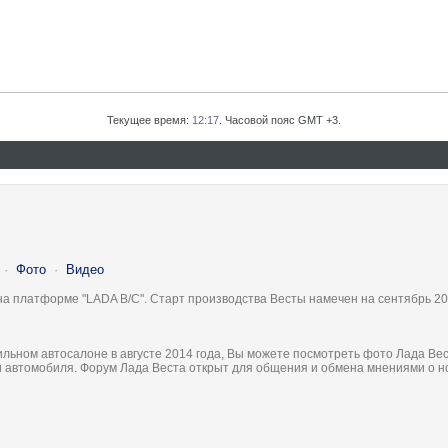
Текущее время:
12:17
. Часовой пояс GMT +3.
·
Фото
·
Видео
на платформе "LADA B/C". Старт производства Весты намечен на сентябрь 20
льном автосалоне в августе 2014 года, Вы можете посмотреть фото Лада Вес
ки автомобиля. Форум Лада Веста открыт для общения и обмена мнениями о 