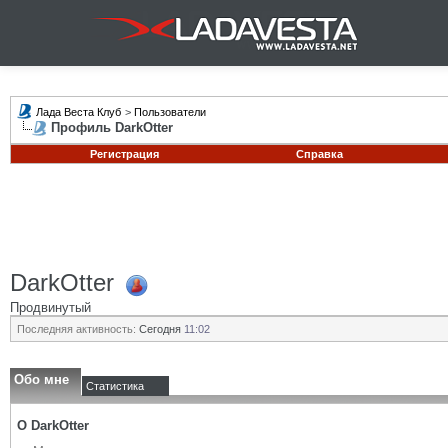
Лада Веста Клуб
>
Пользователи
Профиль DarkOtter
Регистрация
Справка
DarkOtter
Продвинутый
Последняя активность:
Сегодня
11:02
Обо мне
Статистика
О DarkOtter