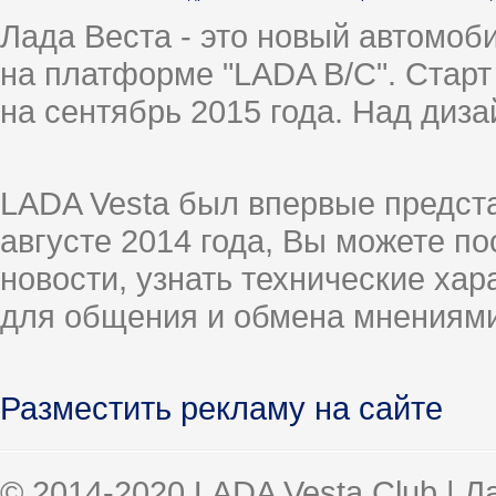
Лада Веста - это новый автомо
на платформе "LADA B/C". Старт
на сентябрь 2015 года. Над диз
LADA Vesta был впервые предст
августе 2014 года, Вы можете п
новости, узнать технические ха
для общения и обмена мнениями
Разместить рекламу на сайте
© 2014-2020 LADA Vesta Club | 