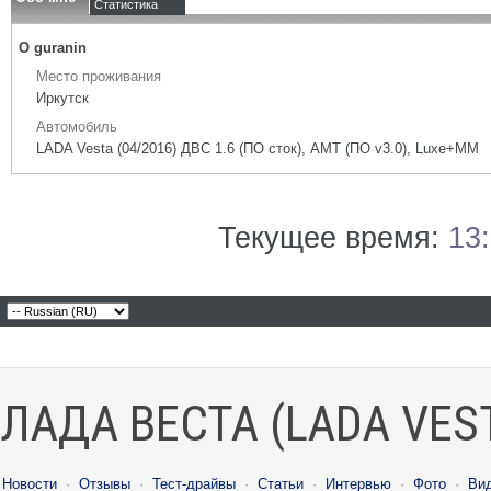
Статистика
О guranin
Место проживания
Иркутск
Автомобиль
LADA Vesta (04/2016) ДВС 1.6 (ПО сток), AMT (ПО v3.0), Luxe+ММ
Текущее время:
13
ЛАДА ВЕСТА (LADA VES
Новости
·
Отзывы
·
Тест-драйвы
·
Статьи
·
Интервью
·
Фото
·
Ви