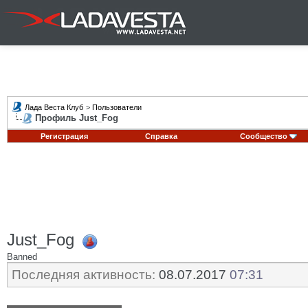
Лада Веста Клуб
>
Пользователи
Профиль Just_Fog
Регистрация
Справка
Сообщество
Just_Fog
Banned
Последняя активность:
08.07.2017
07:31