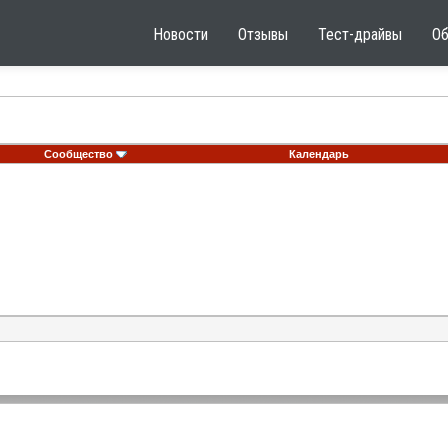
Новости
Отзывы
Тест-драйвы
О
Сообщество
Календарь