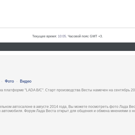
Текущее время:
10:05
. Часовой пояс GMT +3.
·
Фото
·
Видео
на платформе "LADA B/C". Старт производства Весты намечен на сентябрь 20
льном автосалоне в августе 2014 года, Вы можете посмотреть фото Лада Вес
ки автомобиля. Форум Лада Веста открыт для общения и обмена мнениями о 