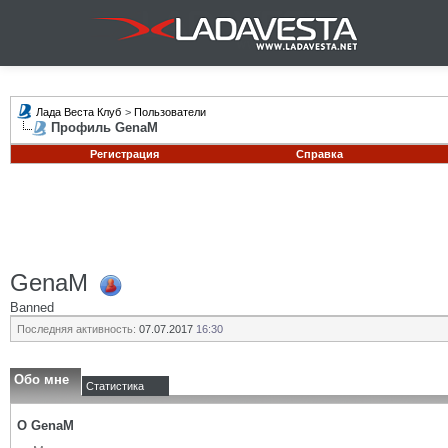
Лада Веста Клуб
>
Пользователи
Профиль GenaM
Регистрация
Справка
GenaM
Banned
Последняя активность:
07.07.2017
16:30
Обо мне
Статистика
О GenaM