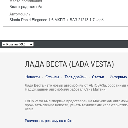
Место проживания
Волгоградская обл.
Автомобиль
Skoda Rapid Elegance 1.6 МКПП + ВАЗ 21213 1.7 карб.
ЛАДА ВЕСТА (LADA VESTA)
Новости
·
Отзывы
·
Тест-драйвы
·
Статьи
·
Интервью
Лада Веста - это новый автомобиль от АВТОВАЗа, собранный 
Над дизайном автомобиля работал Стив Маттин.
LADA Vesta был впервые представлен на Московском автомоби
прочитать свежие новости, узнать технические характеристи
Vesta.
Разместить рекламу на сайте