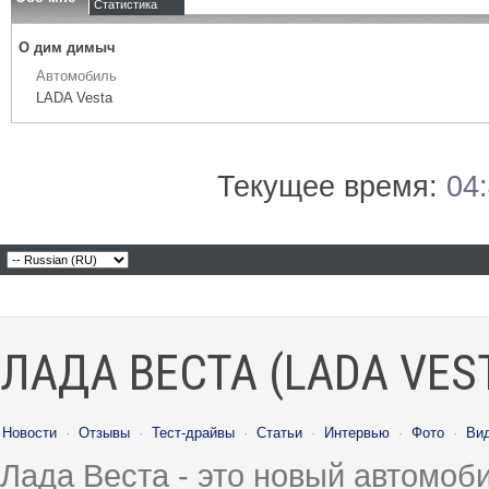
Статистика
О дим димыч
Автомобиль
LADA Vesta
Текущее время:
04
ЛАДА ВЕСТА (LADA VES
Новости
·
Отзывы
·
Тест-драйвы
·
Статьи
·
Интервью
·
Фото
·
Ви
Лада Веста - это новый автомо