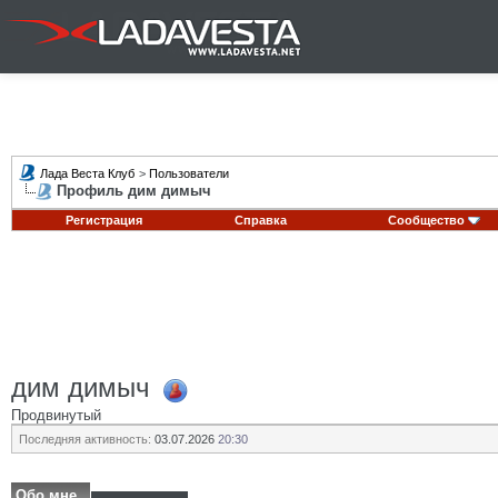
Лада Веста Клуб
>
Пользователи
Профиль дим димыч
Регистрация
Справка
Сообщество
дим димыч
Продвинутый
Последняя активность:
03.07.2026
20:30
Обо мне