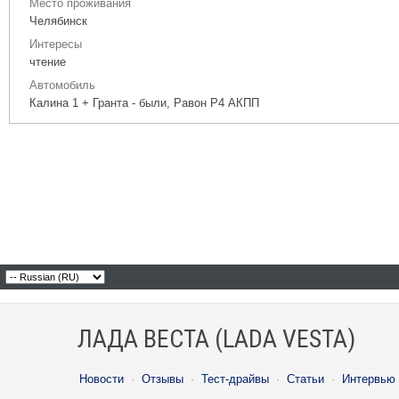
Место проживания
Челябинск
Интересы
чтение
Автомобиль
Калина 1 + Гранта - были, Равон Р4 АКПП
ЛАДА ВЕСТА (LADA VESTA)
Новости
·
Отзывы
·
Тест-драйвы
·
Статьи
·
Интервью