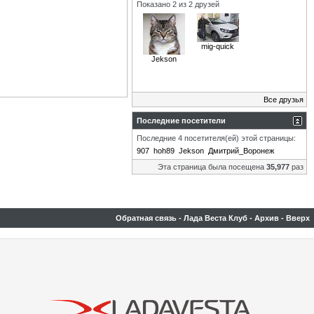
Показано 2 из 2 друзей
mig-quick
Jekson
Все друзья
Последние посетители
Последние 4 посетителя(ей) этой страницы:
907
hoh89
Jekson
Дмитрий_Воронеж
Эта страница была посещена
35,977
раз
Обратная связь
-
Лада Веста Клуб
-
Архив
-
Вверх