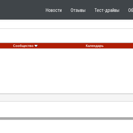
Новости
Отзывы
Тест-драйвы
О
Сообщество
Календарь