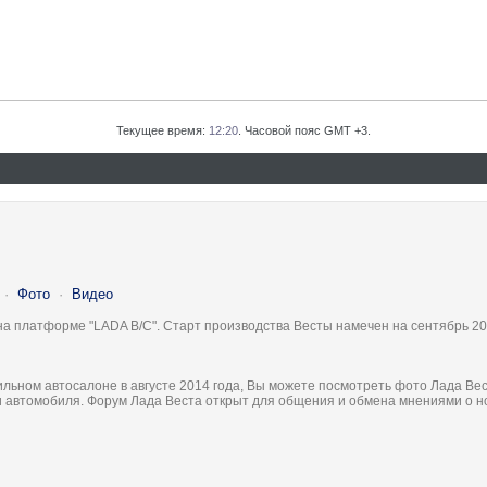
Текущее время:
12:20
. Часовой пояс GMT +3.
·
Фото
·
Видео
на платформе "LADA B/C". Старт производства Весты намечен на сентябрь 20
льном автосалоне в августе 2014 года, Вы можете посмотреть фото Лада Вес
ки автомобиля. Форум Лада Веста открыт для общения и обмена мнениями о 