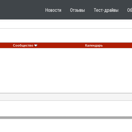
Новости
Отзывы
Тест-драйвы
О
Сообщество
Календарь