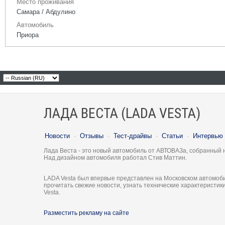
Место проживания
Самара / Абдулино
Автомобиль
Приора
ЛАДА ВЕСТА (LADA VESTA)
Новости
·
Отзывы
·
Тест-драйвы
·
Статьи
·
Интервью
Лада Веста - это новый автомобиль от АВТОВАЗа, собранный 
Над дизайном автомобиля работал Стив Маттин.
LADA Vesta был впервые представлен на Московском автомоби
прочитать свежие новости, узнать технические характеристи
Vesta.
Разместить рекламу на сайте