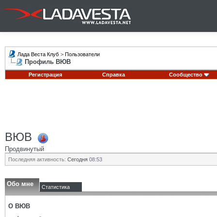
Лада Веста Клуб
>
Пользователи
Профиль ВЮВ
Регистрация
Справка
Сообщество
ВЮВ
Продвинутый
Последняя активность:
Сегодня
08:53
Обо мне
Статистика
О ВЮВ