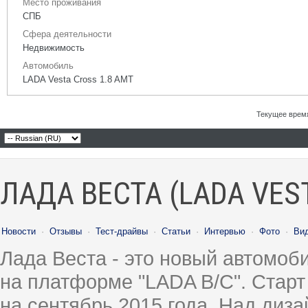
Место проживания
СПБ
Сфера деятельности
Недвижимость
Автомобиль
LADA Vesta Cross 1.8 AMT
Текущее врем
ЛАДА ВЕСТА (LADA VES
Новости
·
Отзывы
·
Тест-драйвы
·
Статьи
·
Интервью
·
Фото
·
Ви
Лада Веста - это новый автомо
на платформе "LADA B/C". Старт
на сентябрь 2015 года. Над диз