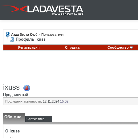
Лада Веста Клуб
>
Пользователи
Профиль ixuss
Регистрация
Справка
Сообщество
ixuss
Продвинутый
Последняя активность:
12.11.2024
15:02
Обо мне
Статистика
О ixuss