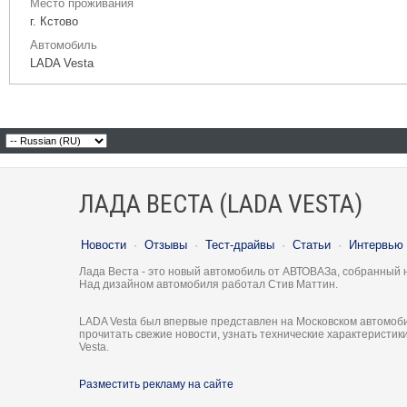
Место проживания
г. Кстово
Автомобиль
LADA Vesta
ЛАДА ВЕСТА (LADA VESTA)
Новости
·
Отзывы
·
Тест-драйвы
·
Статьи
·
Интервью
Лада Веста - это новый автомобиль от АВТОВАЗа, собранный 
Над дизайном автомобиля работал Стив Маттин.
LADA Vesta был впервые представлен на Московском автомоби
прочитать свежие новости, узнать технические характеристи
Vesta.
Разместить рекламу на сайте