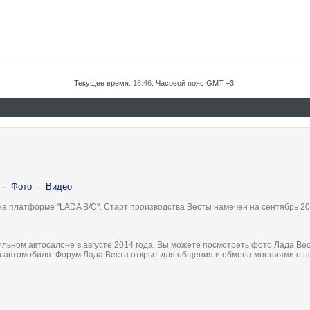
Текущее время:
18:46
. Часовой пояс GMT +3.
·
Фото
·
Видео
на платформе "LADA B/C". Старт производства Весты намечен на сентябрь 20
льном автосалоне в августе 2014 года, Вы можете посмотреть фото Лада Вес
ки автомобиля. Форум Лада Веста открыт для общения и обмена мнениями о 