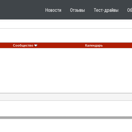
Новости
Отзывы
Тест-драйвы
О
Сообщество
Календарь