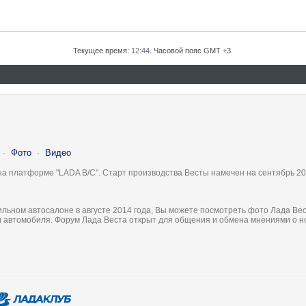
Текущее время:
12:44
. Часовой пояс GMT +3.
·
Фото
·
Видео
на платформе "LADA B/C". Старт производства Весты намечен на сентябрь 20
льном автосалоне в августе 2014 года, Вы можете посмотреть фото Лада Вес
ки автомобиля. Форум Лада Веста открыт для общения и обмена мнениями о 