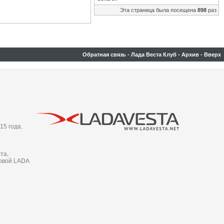
Эта страница была посещена
898
раз
Обратная связь
-
Лада Веста Клуб
-
Архив
-
Вверх
15 года.
та,
новой LADA