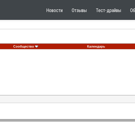
Новости
Отзывы
Тест-драйвы
О
Сообщество
Календарь