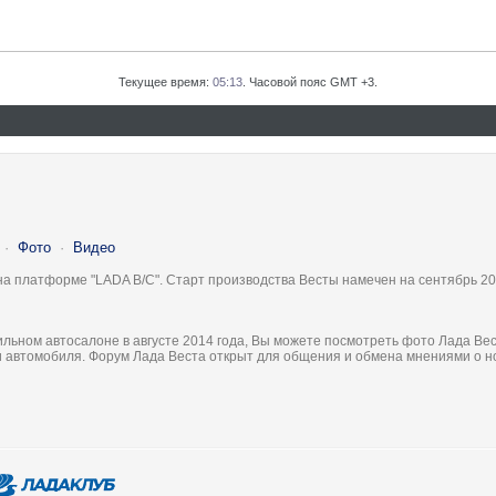
Текущее время:
05:13
. Часовой пояс GMT +3.
·
Фото
·
Видео
на платформе "LADA B/C". Старт производства Весты намечен на сентябрь 20
льном автосалоне в августе 2014 года, Вы можете посмотреть фото Лада Вес
ки автомобиля. Форум Лада Веста открыт для общения и обмена мнениями о 