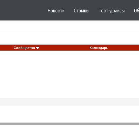
Новости
Отзывы
Тест-драйвы
О
Сообщество
Календарь