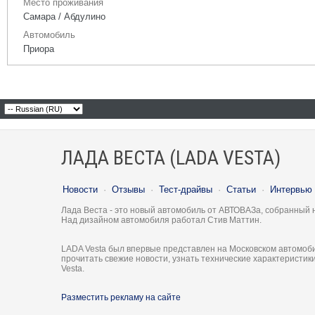
Место проживания
Самара / Абдулино
Автомобиль
Приора
ЛАДА ВЕСТА (LADA VESTA)
Новости
·
Отзывы
·
Тест-драйвы
·
Статьи
·
Интервью
Лада Веста - это новый автомобиль от АВТОВАЗа, собранный 
Над дизайном автомобиля работал Стив Маттин.
LADA Vesta был впервые представлен на Московском автомоби
прочитать свежие новости, узнать технические характеристи
Vesta.
Разместить рекламу на сайте