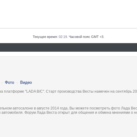
Текущее время:
02:19
. Часовой пояс GMT +3.
·
Фото
·
Видео
на платформе "LADA B/C". Старт производства Весты намечен на сентябрь 20
льном автосалоне в августе 2014 года, Вы можете посмотреть фото Лада Вес
ки автомобиля. Форум Лада Веста открыт для общения и обмена мнениями о 