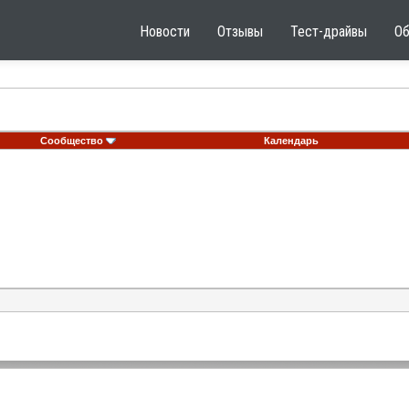
Новости
Отзывы
Тест-драйвы
О
Сообщество
Календарь