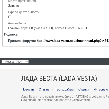
Место проживания
Элиста
Сфера деятельности
IT
Автомобиль
Гранта-Спорт 1.8 (была АКПП), Toyota Cresta 2JZ-GTE
Подпись
Правила форума:
http://www.lada-vesta.net/showthread.php?t=54
ЛАДА ВЕСТА (LADA VESTA)
Новости
·
Отзывы
·
Тест-драйвы
·
Статьи
·
Интервью
Лада Веста - это новый автомобиль от АВТОВАЗа, собранный 
Над дизайном автомобиля работал Стив Маттин.