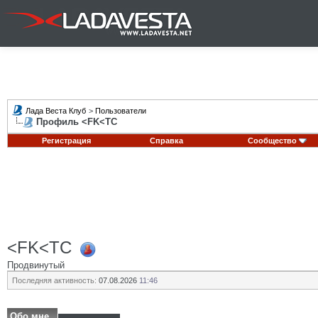
Лада Веста Клуб
>
Пользователи
Профиль <FK<TC
Регистрация
Справка
Сообщество
<FK<TC
Продвинутый
Последняя активность:
07.08.2026
11:46
Обо мне