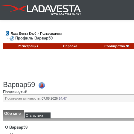
Лада Веста Клуб
>
Пользователи
Профиль Варвар59
Регистрация
Справка
Сообщество
Варвар59
Продвинутый
Последняя активность:
07.08.2026
14:47
Обо мне
Статистика
О Варвар59