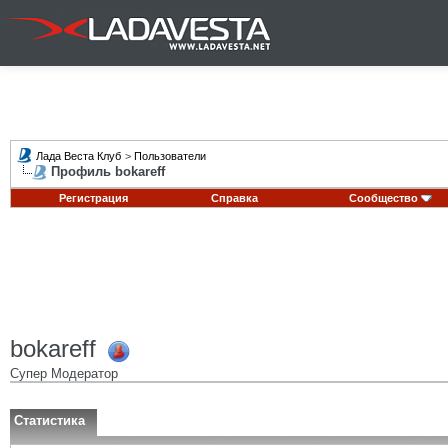
Лада Веста Клуб
>
Пользователи
Профиль bokareff
Регистрация
Справка
Сообщество
bokareff
Супер Модератор
Статистика