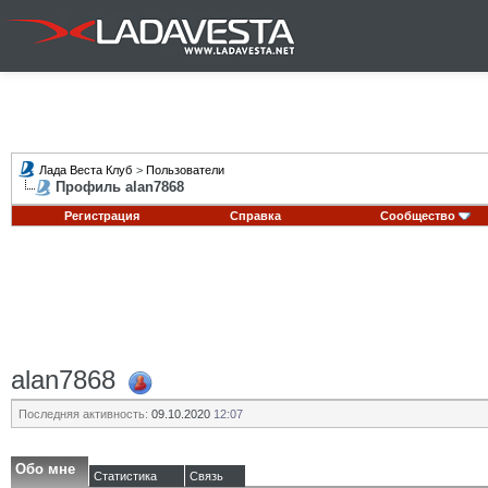
Лада Веста Клуб
>
Пользователи
Профиль alan7868
Регистрация
Справка
Сообщество
alan7868
Последняя активность:
09.10.2020
12:07
Обо мне
Статистика
Связь