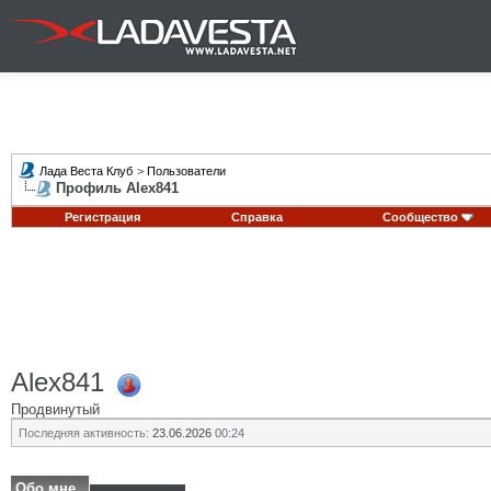
Лада Веста Клуб
>
Пользователи
Профиль Alex841
Регистрация
Справка
Сообщество
Alex841
Продвинутый
Последняя активность:
23.06.2026
00:24
Обо мне