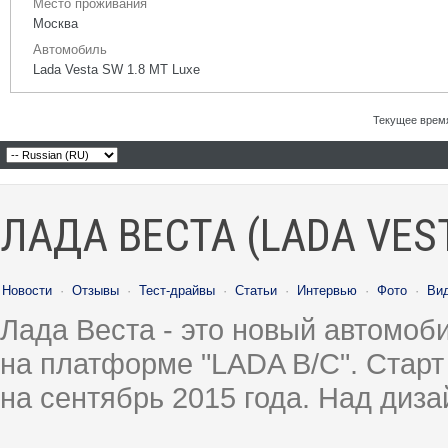
Место проживания
Москва
Автомобиль
Lada Vesta SW 1.8 MT Luxe
Текущее врем
ЛАДА ВЕСТА (LADA VES
Новости
·
Отзывы
·
Тест-драйвы
·
Статьи
·
Интервью
·
Фото
·
Ви
Лада Веста - это новый автомо
на платформе "LADA B/C". Старт
на сентябрь 2015 года. Над диз