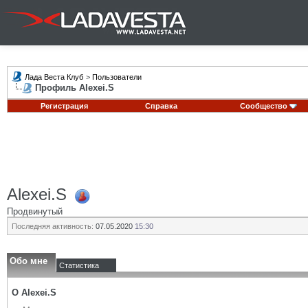
Лада Веста Клуб
>
Пользователи
Профиль Alexei.S
Регистрация
Справка
Сообщество
Alexei.S
Продвинутый
Последняя активность:
07.05.2020
15:30
Обо мне
Статистика
О Alexei.S