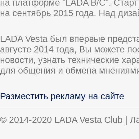
на платформе "LADA B/C". Старт
на сентябрь 2015 года. Над диз
LADA Vesta был впервые предст
августе 2014 года, Вы можете п
новости, узнать технические ха
для общения и обмена мнениями
Разместить рекламу на сайте
© 2014-2020 LADA Vesta Club | 