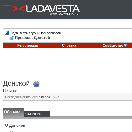
Лада Веста Клуб
>
Пользователи
Профиль Донской
Регистрация
Справка
Сообщество
Донской
Новичок
Последняя активность:
Вчера
13:22
Обо мне
Статистика
О Донской