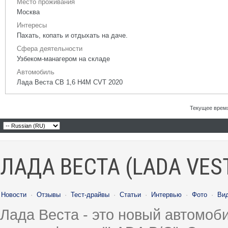
Место проживания
Москва
Интересы
Пахать, копать и отдыхать на даче.
Сфера деятельности
Узбеком-манагером на складе
Автомобиль
Лада Веста СВ 1,6 H4M CVT 2020
Текущее врем
ЛАДА ВЕСТА (LADA VES
Новости
·
Отзывы
·
Тест-драйвы
·
Статьи
·
Интервью
·
Фото
·
Ви
Лада Веста - это новый автомо