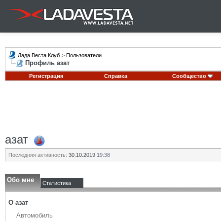
Лада Веста Клуб
>
Пользователи
Профиль азат
Регистрация
Справка
Сообщество
азат
Последняя активность:
30.10.2019
19:38
Обо мне
Статистика
О азат
Автомобиль