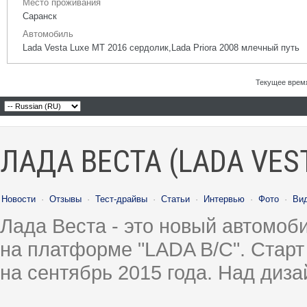
Место проживания
Саранск
Автомобиль
Lada Vesta Luxe MT 2016 сердолик,Lada Priora 2008 млечный путь
Текущее врем
ЛАДА ВЕСТА (LADA VES
Новости
·
Отзывы
·
Тест-драйвы
·
Статьи
·
Интервью
·
Фото
·
Ви
Лада Веста - это новый автомо
на платформе "LADA B/C". Старт
на сентябрь 2015 года. Над диз