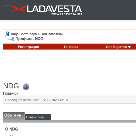
Лада Веста Клуб
>
Пользователи
Профиль NDG
Регистрация
Справка
Сообщество
NDG
Новичок
Последняя активность:
12.12.2023
18:10
Обо мне
Статистика
О NDG