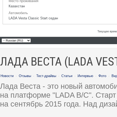
Место проживания
Казахстан
Автомобиль
LADA Vesta Classic Start седан
Текущее врем
ЛАДА ВЕСТА (LADA VES
Новости
·
Отзывы
·
Тест-драйвы
·
Статьи
·
Интервью
·
Фото
·
Ви
Лада Веста - это новый автомо
на платформе "LADA B/C". Старт
на сентябрь 2015 года. Над диз