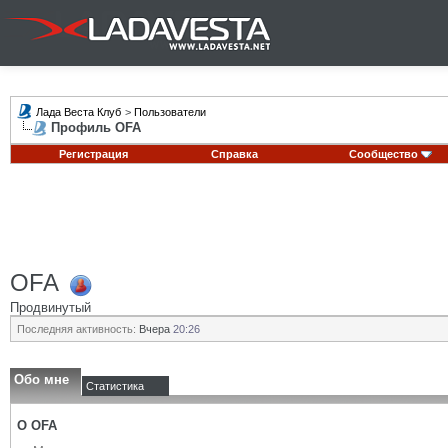
Лада Веста Клуб
>
Пользователи
Профиль OFA
Регистрация
Справка
Сообщество
OFA
Продвинутый
Последняя активность:
Вчера
20:26
Обо мне
Статистика
О OFA