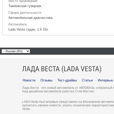
Место проживания
Тамбовская губерния
Сфера деятельности
Автомобильная диагностика
Автомобиль
Lada Vesta седан, 1.6 16v.
ЛАДА ВЕСТА (LADA VESTA)
Новости
·
Отзывы
·
Тест-драйвы
·
Статьи
·
Интервью
Лада Веста - это новый автомобиль от АВТОВАЗа, собранный 
Над дизайном автомобиля работал Стив Маттин.
LADA Vesta был впервые представлен на Московском автомоби
прочитать свежие новости, узнать технические характеристи
Vesta.