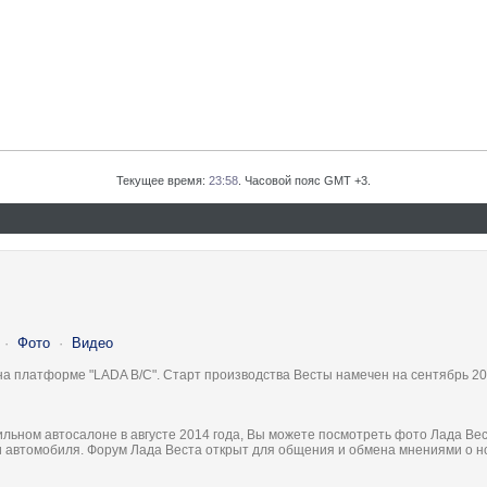
Текущее время:
23:58
. Часовой пояс GMT +3.
·
Фото
·
Видео
на платформе "LADA B/C". Старт производства Весты намечен на сентябрь 20
льном автосалоне в августе 2014 года, Вы можете посмотреть фото Лада Вес
ки автомобиля. Форум Лада Веста открыт для общения и обмена мнениями о 