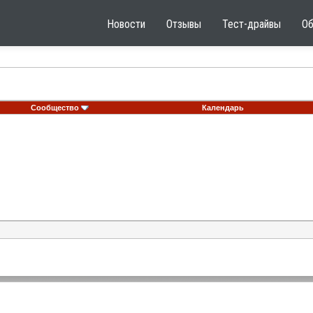
Новости
Отзывы
Тест-драйвы
О
Сообщество
Календарь