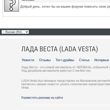
Добрый день, хотел бы на вашем форуме повесить свою ре
ЛАДА ВЕСТА (LADA VESTA)
Новости
·
Отзывы
·
Тест-драйвы
·
Статьи
·
Интервью
Лада Веста - это новый автомобиль от АВТОВАЗа, собранный 
Над дизайном автомобиля работал Стив Маттин.
LADA Vesta был впервые представлен на Московском автомоби
прочитать свежие новости, узнать технические характеристи
Vesta.
Разместить рекламу на сайте