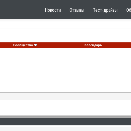
Новости
Отзывы
Тест-драйвы
О
Сообщество
Календарь