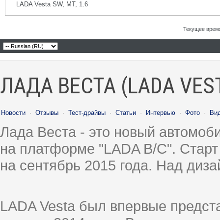
LADA Vesta SW, МТ, 1.6
Текущее врем
ЛАДА ВЕСТА (LADA VES
Новости
·
Отзывы
·
Тест-драйвы
·
Статьи
·
Интервью
·
Фото
·
Ви
Лада Веста - это новый автомо
на платформе "LADA B/C". Старт
на сентябрь 2015 года. Над диз
LADA Vesta был впервые предст