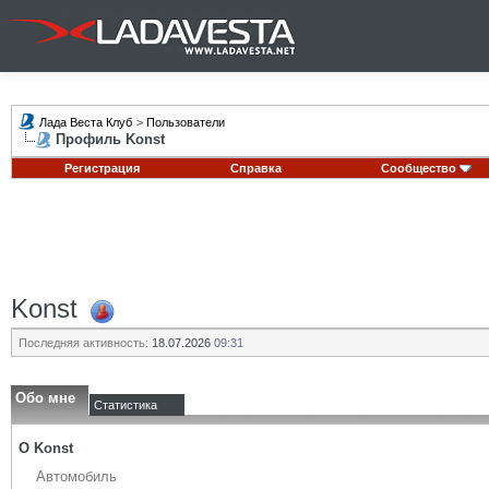
Лада Веста Клуб
>
Пользователи
Профиль Konst
Регистрация
Справка
Сообщество
Konst
Последняя активность:
18.07.2026
09:31
Обо мне
Статистика
О Konst
Автомобиль