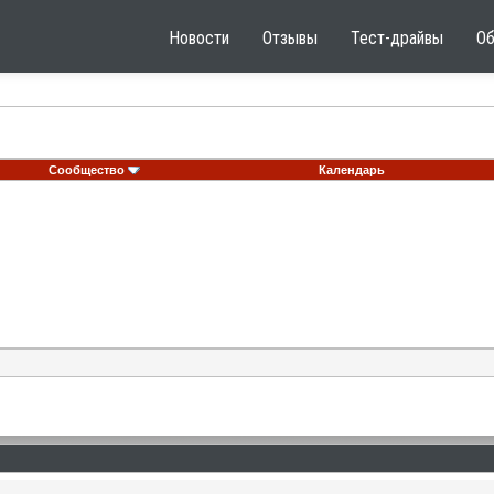
Новости
Отзывы
Тест-драйвы
О
Сообщество
Календарь