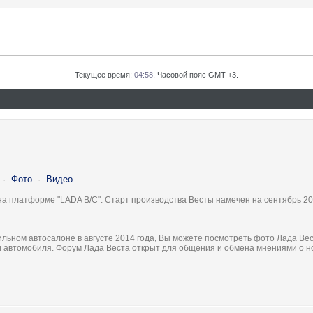
Текущее время:
04:58
. Часовой пояс GMT +3.
·
Фото
·
Видео
на платформе "LADA B/C". Старт производства Весты намечен на сентябрь 20
льном автосалоне в августе 2014 года, Вы можете посмотреть фото Лада Вес
ки автомобиля. Форум Лада Веста открыт для общения и обмена мнениями о 