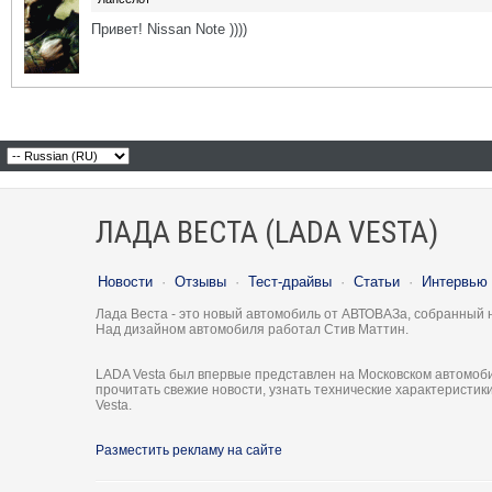
Привет! Nissan Note ))))
ЛАДА ВЕСТА (LADA VESTA)
Новости
·
Отзывы
·
Тест-драйвы
·
Статьи
·
Интервью
Лада Веста - это новый автомобиль от АВТОВАЗа, собранный 
Над дизайном автомобиля работал Стив Маттин.
LADA Vesta был впервые представлен на Московском автомоби
прочитать свежие новости, узнать технические характеристи
Vesta.
Разместить рекламу на сайте