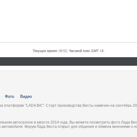
Текущее время:
09:52
. Часовой пояс GMT +3.
·
Фото
·
Видео
на платформе "LADA B/C". Старт производства Весты намечен на сентябрь 20
льном автосалоне в августе 2014 года, Вы можете посмотреть фото Лада Вес
ки автомобиля. Форум Лада Веста открыт для общения и обмена мнениями о 