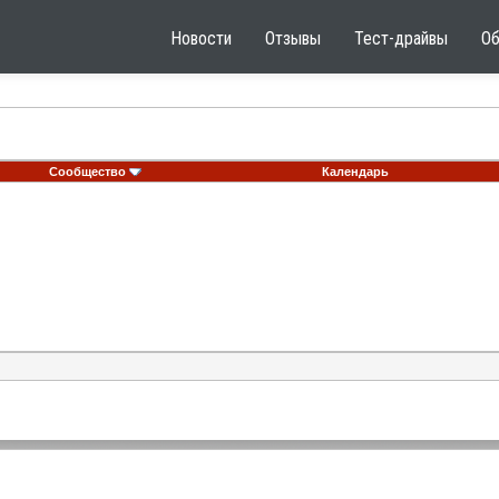
Новости
Отзывы
Тест-драйвы
О
Сообщество
Календарь