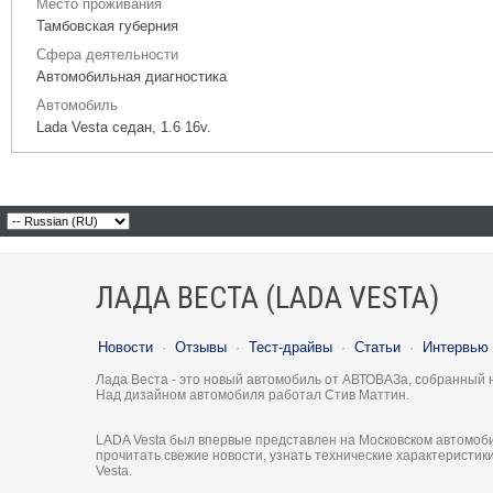
Место проживания
Тамбовская губерния
Сфера деятельности
Автомобильная диагностика
Автомобиль
Lada Vesta седан, 1.6 16v.
ЛАДА ВЕСТА (LADA VESTA)
Новости
·
Отзывы
·
Тест-драйвы
·
Статьи
·
Интервью
Лада Веста - это новый автомобиль от АВТОВАЗа, собранный 
Над дизайном автомобиля работал Стив Маттин.
LADA Vesta был впервые представлен на Московском автомоби
прочитать свежие новости, узнать технические характеристи
Vesta.