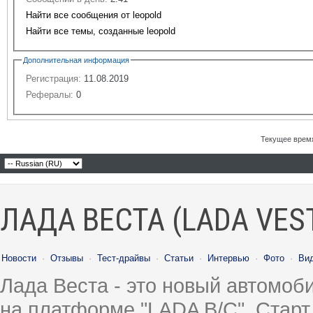
Найти все сообщения от leopold
Найти все темы, созданные leopold
Дополнительная информация
Регистрация:
11.08.2019
Рефералы:
0
Текущее врем
ЛАДА ВЕСТА (LADA VES
Новости
·
Отзывы
·
Тест-драйвы
·
Статьи
·
Интервью
·
Фото
·
Ви
Лада Веста - это новый автомо
на платформе "LADA B/C". Старт