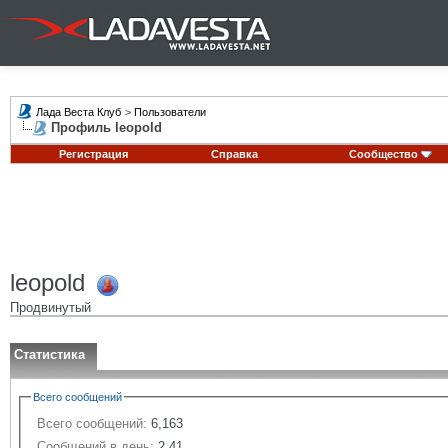
Лада Веста Клуб
>
Пользователи
Профиль leopold
Регистрация
Справка
Сообщество
leopold
Продвинутый
Статистика
Всего сообщений
Всего сообщений:
6,163
Сообщений в день:
2.41