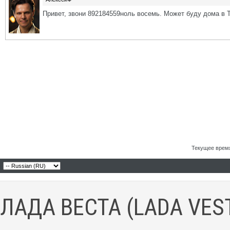
Привет, звони 892184559ноль восемь. Может буду дома в 
Текущее врем
ЛАДА ВЕСТА (LADA VES