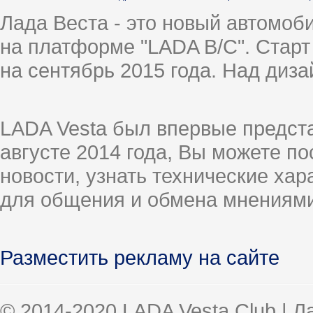
Лада Веста - это новый автомо
на платформе "LADA B/C". Старт
на сентябрь 2015 года. Над диз
LADA Vesta был впервые предст
августе 2014 года, Вы можете п
новости, узнать технические ха
для общения и обмена мнениями
Разместить рекламу на сайте
© 2014-2020 LADA Vesta Club | 