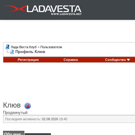
Лада Веста Клуб
>
Пользователи
Профиль Клюв
Регистрация
Справка
Сообщество
Клюв
Продвинутый
Последняя активность:
02.08.2026
19:45
Обо мне