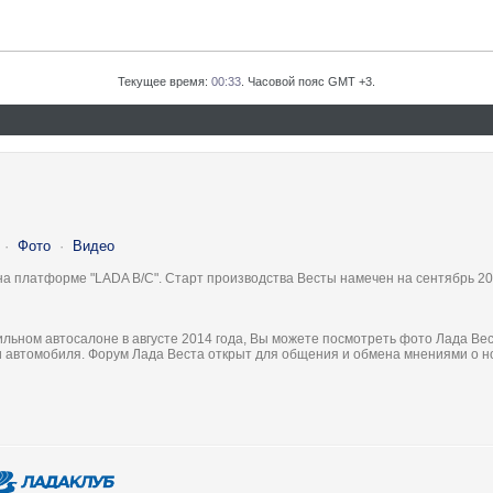
Текущее время:
00:33
. Часовой пояс GMT +3.
·
Фото
·
Видео
на платформе "LADA B/C". Старт производства Весты намечен на сентябрь 20
льном автосалоне в августе 2014 года, Вы можете посмотреть фото Лада Вес
ки автомобиля. Форум Лада Веста открыт для общения и обмена мнениями о 