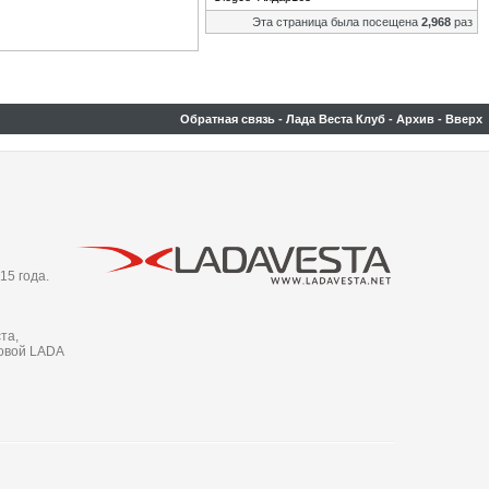
Эта страница была посещена
2,968
раз
Обратная связь
-
Лада Веста Клуб
-
Архив
-
Вверх
15 года.
та,
новой LADA