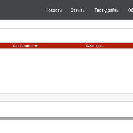
Новости
Отзывы
Тест-драйвы
О
Сообщество
Календарь