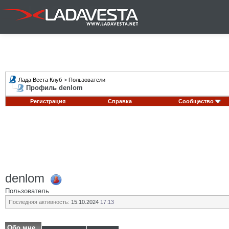
Лада Веста Клуб
>
Пользователи
Профиль denlom
Регистрация
Справка
Сообщество
denlom
Пользователь
Последняя активность:
15.10.2024
17:13
Обо мне