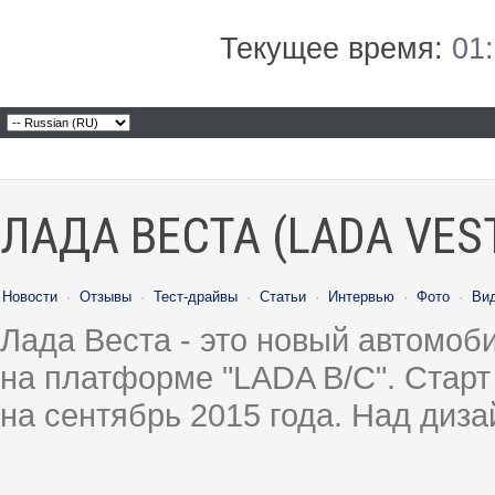
Текущее время:
01
ЛАДА ВЕСТА (LADA VES
Новости
·
Отзывы
·
Тест-драйвы
·
Статьи
·
Интервью
·
Фото
·
Ви
Лада Веста - это новый автомо
на платформе "LADA B/C". Старт
на сентябрь 2015 года. Над диз