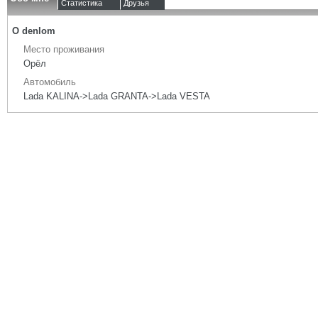
Статистика
Друзья
О denlom
Место проживания
Орёл
Автомобиль
Lada KALINA->Lada GRANTA->Lada VESTA