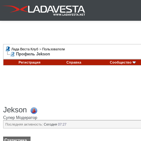
Лада Веста Клуб
>
Пользователи
Профиль Jekson
Регистрация
Справка
Сообщество
Jekson
Супер Модератор
Последняя активность:
Сегодня
07:27
Статистика