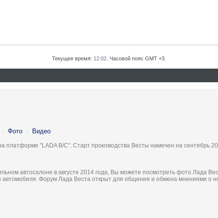
Текущее время:
12:02
. Часовой пояс GMT +3.
·
Фото
·
Видео
на платформе "LADA B/C". Старт производства Весты намечен на сентябрь 20
льном автосалоне в августе 2014 года, Вы можете посмотреть фото Лада Вес
ки автомобиля. Форум Лада Веста открыт для общения и обмена мнениями о 