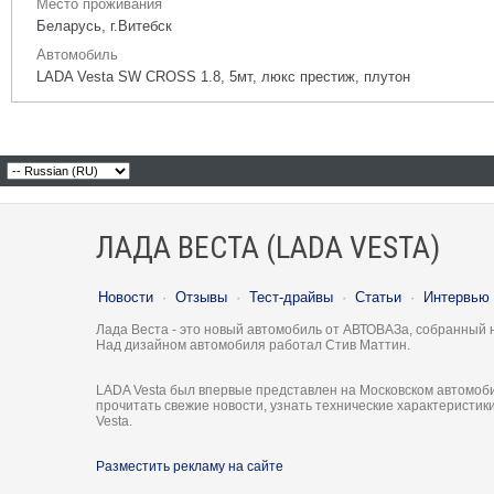
Место проживания
Беларусь, г.Витебск
Автомобиль
LADA Vesta SW СROSS 1.8, 5мт, люкс престиж, плутон
ЛАДА ВЕСТА (LADA VESTA)
Новости
·
Отзывы
·
Тест-драйвы
·
Статьи
·
Интервью
Лада Веста - это новый автомобиль от АВТОВАЗа, собранный 
Над дизайном автомобиля работал Стив Маттин.
LADA Vesta был впервые представлен на Московском автомоби
прочитать свежие новости, узнать технические характеристи
Vesta.
Разместить рекламу на сайте