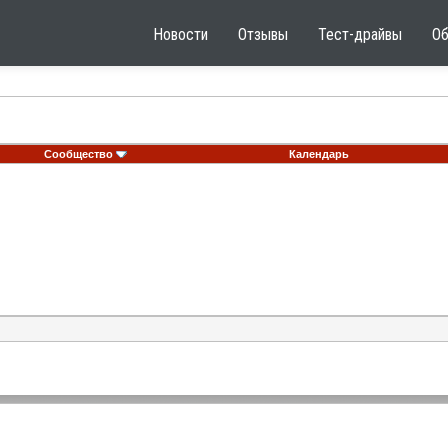
Новости
Отзывы
Тест-драйвы
О
Сообщество
Календарь