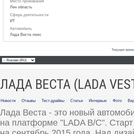
Место проживания
Лен область
Сфера деятельности
ИТ
Автомобиль
Лада Веста люкс
Текущее врем
ЛАДА ВЕСТА (LADA VES
Новости
·
Отзывы
·
Тест-драйвы
·
Статьи
·
Интервью
·
Фото
·
Ви
Лада Веста - это новый автомо
на платформе "LADA B/C". Старт
на сентябрь 2015 года. Над диз