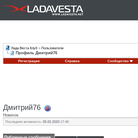
Лада Веста Клуб
>
Пользователи
Профиль Дмитрий76
Регистрация
Справка
Сообщество
Дмитрий76
Новичок
Последняя активность:
05.02.2020
17:49
Публичные сообщения