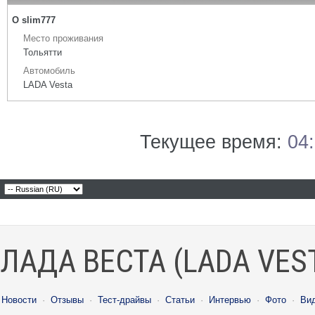
О slim777
Место проживания
Тольятти
Автомобиль
LADA Vesta
Текущее время:
04
ЛАДА ВЕСТА (LADA VES
Новости
·
Отзывы
·
Тест-драйвы
·
Статьи
·
Интервью
·
Фото
·
Ви