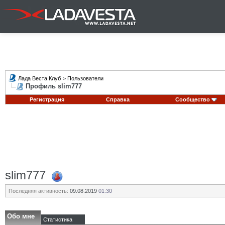
Лада Веста Клуб
>
Пользователи
Профиль slim777
Регистрация
Справка
Сообщество
slim777
Последняя активность:
09.08.2019
01:30
Обо мне
Статистика