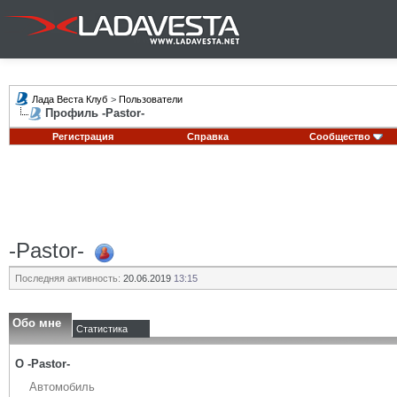
Лада Веста Клуб
>
Пользователи
Профиль -Pastor-
Регистрация
Справка
Сообщество
-Pastor-
Последняя активность:
20.06.2019
13:15
Обо мне
Статистика
О -Pastor-
Автомобиль