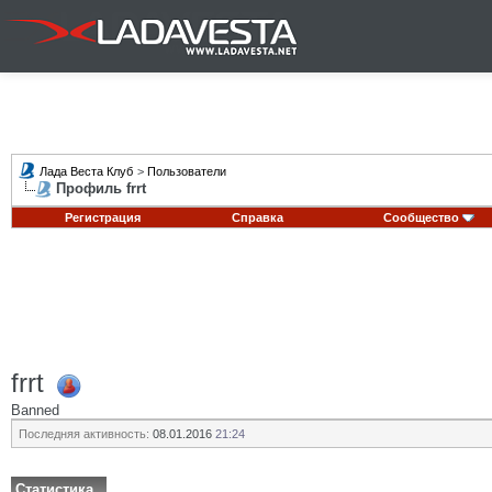
Лада Веста Клуб
>
Пользователи
Профиль frrt
Регистрация
Справка
Сообщество
frrt
Banned
Последняя активность:
08.01.2016
21:24
Статистика