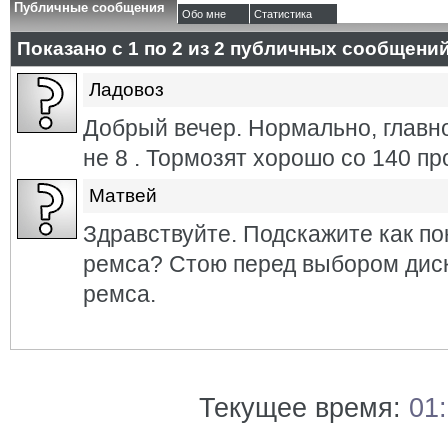
Публичные сообщения
Обо мне
Статистика
Показано с 1 по
2
из
2
публичных сообщени
Ладовоз
Добрый вечер. Нормально, главн
не 8 . Тормозят хорошо со 140 пр
Матвей
Здравствуйте. Подскажите как по
ремса? Стою перед выбором диск
ремса.
Текущее время:
01