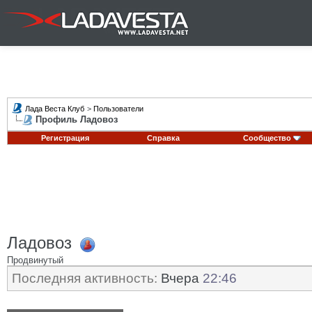
Лада Веста Клуб
>
Пользователи
Профиль Ладовоз
Регистрация
Справка
Сообщество
Ладовоз
Продвинутый
Последняя активность:
Вчера
22:46