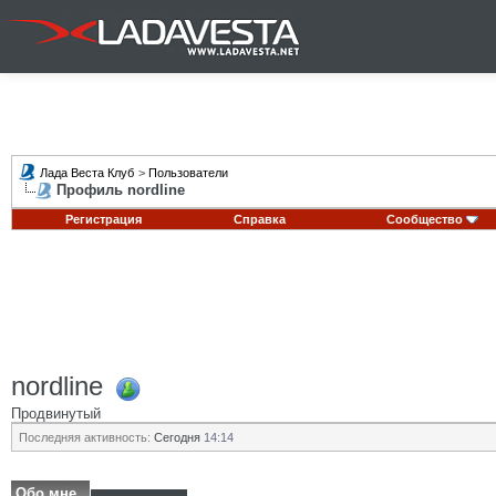
Лада Веста Клуб
>
Пользователи
Профиль nordline
Регистрация
Справка
Сообщество
nordline
Продвинутый
Последняя активность:
Сегодня
14:14
Обо мне