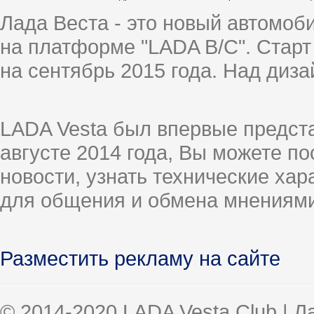
Лада Веста - это новый автомо
на платформе "LADA B/C". Старт
на сентябрь 2015 года. Над диз
LADA Vesta был впервые предст
августе 2014 года, Вы можете п
новости, узнать технические ха
для общения и обмена мнениями
Разместить рекламу на сайте
© 2014-2020 LADA Vesta Club | 