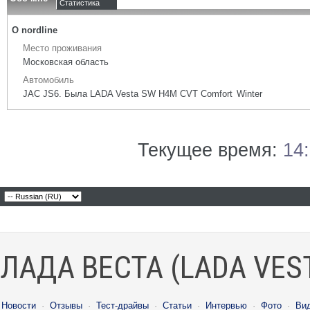
Статистика
О nordline
Место проживания
Московская область
Автомобиль
JAC JS6. Была LADA Vesta SW H4M CVT Comfort Winter
Текущее время:
14
ЛАДА ВЕСТА (LADA VES
Новости
·
Отзывы
·
Тест-драйвы
·
Статьи
·
Интервью
·
Фото
·
Ви