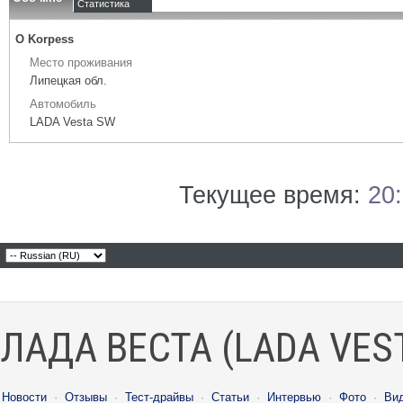
Статистика
О Korpess
Место проживания
Липецкая обл.
Автомобиль
LADA Vesta SW
Текущее время:
20
ЛАДА ВЕСТА (LADA VES
Новости
·
Отзывы
·
Тест-драйвы
·
Статьи
·
Интервью
·
Фото
·
Ви