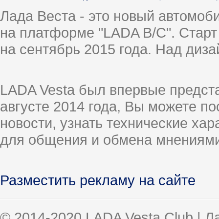
Лада Веста - это новый автомо
на платформе "LADA B/C". Старт
на сентябрь 2015 года. Над диз
LADA Vesta был впервые предст
августе 2014 года, Вы можете п
новости, узнать технические ха
для общения и обмена мнениями
Разместить рекламу на сайте
© 2014-2020 LADA Vesta Club | 