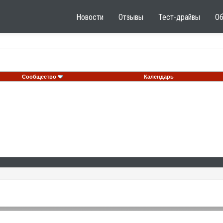
Новости
Отзывы
Тест-драйвы
О
Сообщество
Календарь