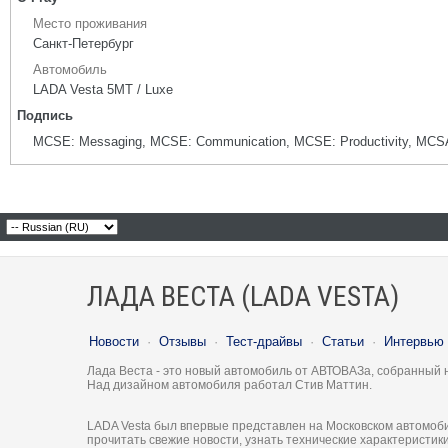
Место проживания
Санкт-Петербург
Автомобиль
LADA Vesta 5МТ / Luxe
Подпись
MCSE: Messaging, MCSE: Communication, MCSE: Productivity, MCSA
ЛАДА ВЕСТА (LADA VESTA)
Новости
·
Отзывы
·
Тест-драйвы
·
Статьи
·
Интервью
Лада Веста - это новый автомобиль от АВТОВАЗа, собранный 
Над дизайном автомобиля работал Стив Маттин.
LADA Vesta был впервые представлен на Московском автомоби
прочитать свежие новости, узнать технические характеристи