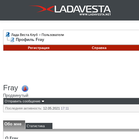
Лада Веста Клуб
>
Пользователи
Профиль Fray
Регистрация
Справка
Fray
Продвинутый
Отправить сообщение
Последняя активность:
12.05.2021
17:11
Обо мне
Статистика
О Fray