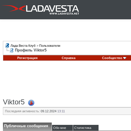
Лада Веста Клуб
>
Пользователи
Профиль Viktor5
Регистрация
Справка
Сообщество
Viktor5
Последняя активность:
09.12.2024
13:11
Публичные сообщения
Обо мне
Статистика