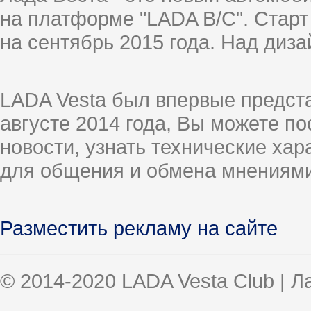
на платформе "LADA B/C". Старт
на сентябрь 2015 года. Над диз
LADA Vesta был впервые предст
августе 2014 года, Вы можете п
новости, узнать технические ха
для общения и обмена мнениями
Разместить рекламу на сайте
© 2014-2020 LADA Vesta Club | 